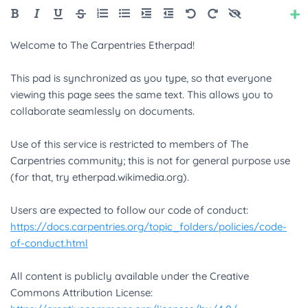
Style