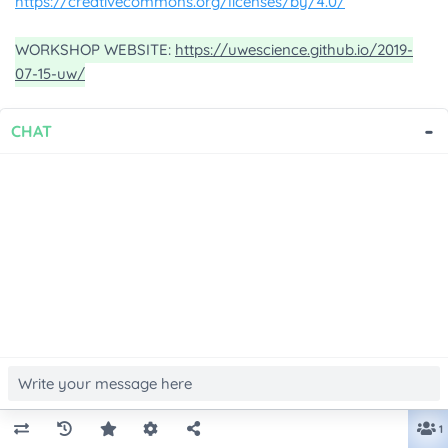
-
CHAT
1