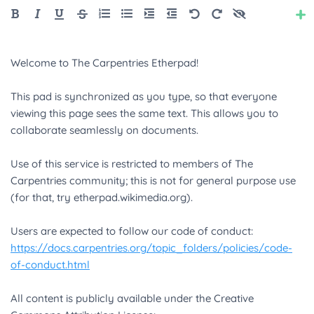
Style