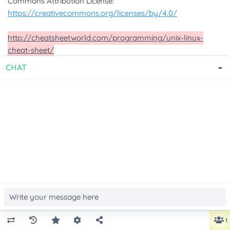
-
CHAT
1