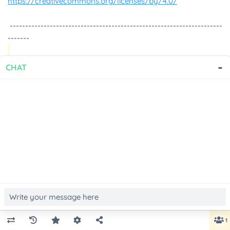
-
CHAT
1