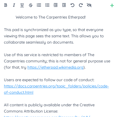
Style